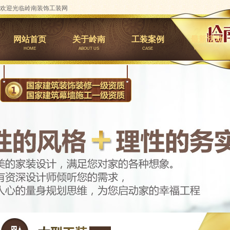
欢迎光临岭南装饰工装网
网站首页
关于岭南
工装案例
最新活动
HOME
ABOUT US
CASE
PROMOTION