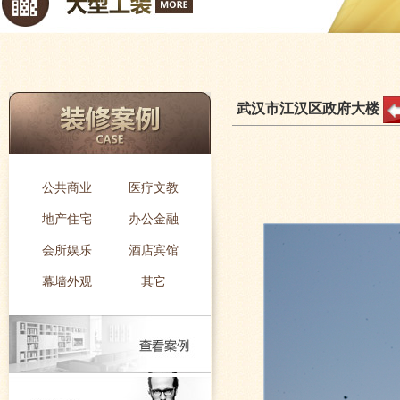
大型工装
小型工
武汉市江汉区政府大楼
公共商业
医疗文教
地产住宅
办公金融
会所娱乐
酒店宾馆
幕墙外观
其它