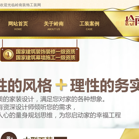
欢迎光临岭南装饰工装网
网站首页
关于岭南
工装案例
最新活动
HOME
ABOUT US
CASE
PROMOTION